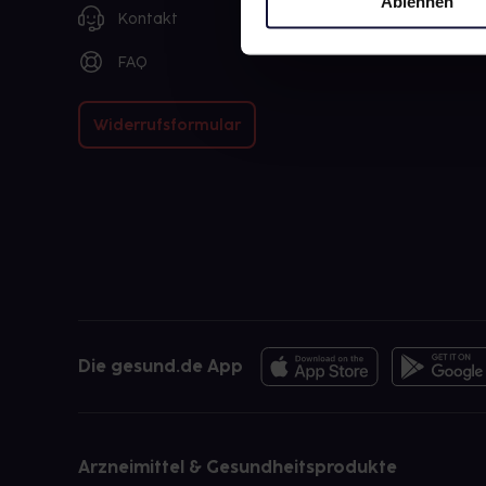
Ablehnen
Kontakt
FAQ
Widerrufsformular
Die gesund.de App
Arzneimittel & Gesundheitsprodukte