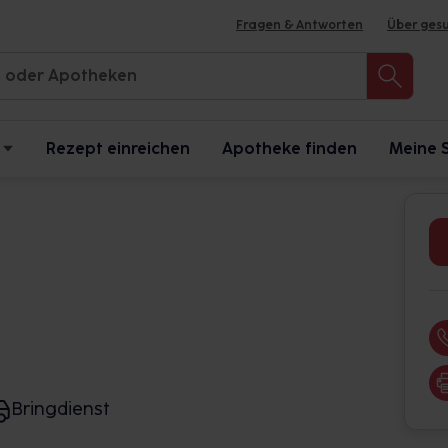
Fragen & Antworten
Über ges
Rezept einreichen
Apotheke finden
Meine 
Bringdienst