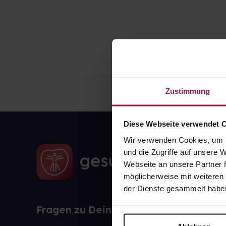
Zustimmung
Diese Webseite verwendet 
Wir verwenden Cookies, um I
und die Zugriffe auf unsere
Webseite an unsere Partner f
möglicherweise mit weiteren
der Dienste gesammelt habe
Fragen zu Deiner Bestellung?