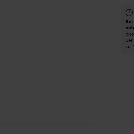
Bei
mög
dies
per 
zur 