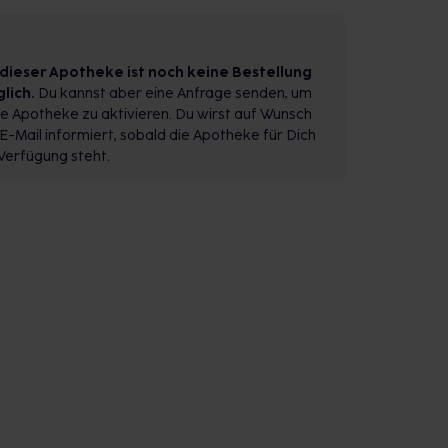
 dieser Apotheke ist noch keine Bestellung
lich.
Du kannst aber eine Anfrage senden, um
e Apotheke zu aktivieren. Du wirst auf Wunsch
E-Mail informiert, sobald die Apotheke für Dich
Verfügung steht.