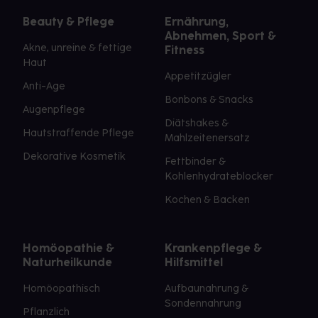
Beauty & Pflege
Ernährung,
Abnehmen, Sport &
Akne, unreine & fettige
Fitness
Haut
Appetitzügler
Anti-Age
Bonbons & Snacks
Augenpflege
Diätshakes &
Hautstraffende Pflege
Mahlzeitenersatz
Dekorative Kosmetik
Fettbinder &
Kohlenhydrateblocker
Kochen & Backen
Homöopathie &
Krankenpflege &
Naturheilkunde
Hilfsmittel
Homöopathisch
Aufbaunahrung &
Sondennahrung
Pflanzlich