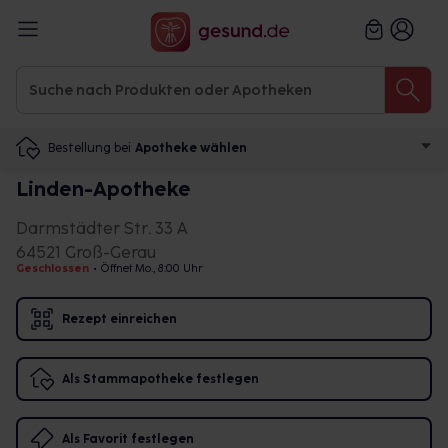
Bestellung bei
Apotheke wählen
Linden-Apotheke
Darmstädter Str. 33 A
64521 Groß-Gerau
Geschlossen
•
Öffnet Mo., 8:00 Uhr
Rezept einreichen
Als Stammapotheke festlegen
Als Favorit festlegen