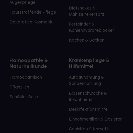
Augenpflege
Diätshakes &
Hautstraffende Pflege
Mahlzeitenersatz
Dekorative Kosmetik
Fettbinder &
Kohlenhydrateblocker
Kochen & Backen
Homöopathie &
Krankenpflege &
Naturheilkunde
Hilfsmittel
Homöopathisch
Aufbaunahrung &
Sondennahrung
Pflanzlich
Blasenschwäche &
Schüßler Salze
Inkontinenz
Desinfektionsmittel
Einnehmehilfen & Dosierer
Gehhilfen & Korsetts