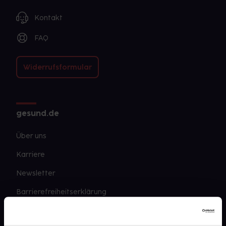
Kontakt
FAQ
Widerrufsformular
gesund.de
Über uns
Karriere
Newsletter
Barrierefreiheitserklärung
PAYBACK