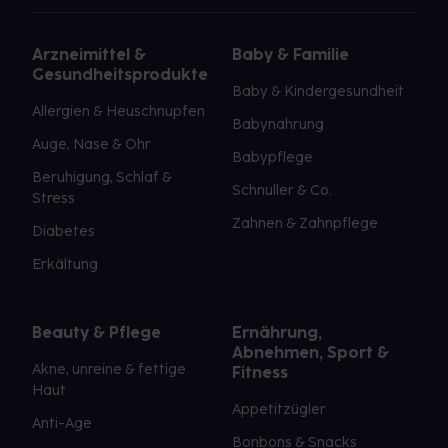
Arzneimittel &
Baby & Familie
Gesundheitsprodukte
Baby & Kindergesundheit
Allergien & Heuschnupfen
Babynahrung
Auge, Nase & Ohr
Babypflege
Beruhigung, Schlaf &
Schnuller & Co.
Stress
Zahnen & Zahnpflege
Diabetes
Erkältung
Beauty & Pflege
Ernährung,
Abnehmen, Sport &
Akne, unreine & fettige
Fitness
Haut
Appetitzügler
Anti-Age
Bonbons & Snacks