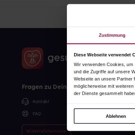
Zustimmung
Diese Webseite verwendet 
Wir verwenden Cookies, um I
und die Zugriffe auf unsere
Webseite an unsere Partner f
Fragen zu Deiner Bestellung?
möglicherweise mit weiteren
der Dienste gesammelt habe
Kontakt
FAQ
Ablehnen
Widerrufsformular