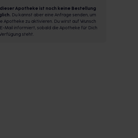
 dieser Apotheke ist noch keine Bestellung
lich.
Du kannst aber eine Anfrage senden, um
e Apotheke zu aktivieren. Du wirst auf Wunsch
E-Mail informiert, sobald die Apotheke für Dich
Verfügung steht.