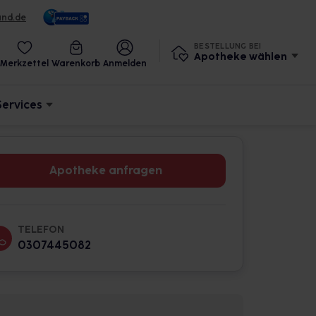
und.de
BESTELLUNG BEI
Apotheke wählen
Merkzettel
Warenkorb
Anmelden
Services
Apotheke anfragen
TELEFON
0307445082