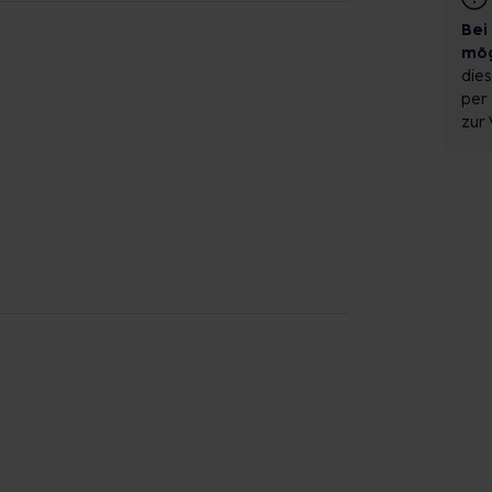
Bei
mög
dies
per 
zur 