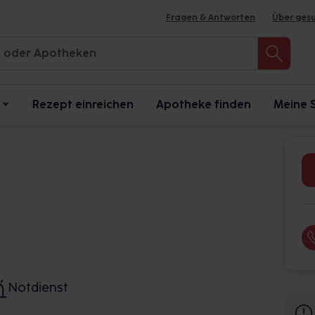
Fragen & Antworten
Über ges
Rezept einreichen
Apotheke finden
Meine 
Notdienst