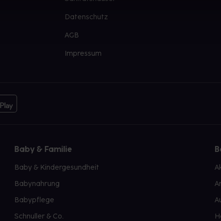
Datenschutz
AGB
Impressum
Baby & Familie
B
Baby & Kindergesundheit
A
Babynahrung
A
Babypflege
A
Schnuller & Co.
H