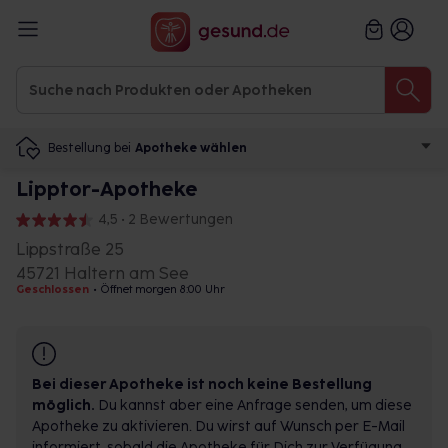
Bestellung bei
Apotheke wählen
Lipptor-Apotheke
4,5 • 2 Bewertungen
Lippstraße 25
45721 Haltern am See
Geschlossen
•
Öffnet morgen 8:00 Uhr
Bei dieser Apotheke ist noch keine Bestellung
möglich.
Du kannst aber eine Anfrage senden, um diese
Apotheke zu aktivieren. Du wirst auf Wunsch per E-Mail
informiert, sobald die Apotheke für Dich zur Verfügung