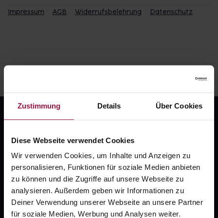
Impressum
AGB
Widerrufsbelehrung
Datenschutz
Zustimmung
Details
Über Cookies
Diese Webseite verwendet Cookies
Wir verwenden Cookies, um Inhalte und Anzeigen zu
personalisieren, Funktionen für soziale Medien anbieten
Fragen zu Deiner Bestellung?
zu können und die Zugriffe auf unsere Webseite zu
analysieren. Außerdem geben wir Informationen zu
Deiner Verwendung unserer Webseite an unsere Partner
Kontakt
für soziale Medien, Werbung und Analysen weiter.