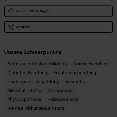
Als Favorit festlegen
Anrufen
Unsere Schwerpunkte
Beratung bei Polymedikation
Darmgesundheit
Diabetes-Beratung
Ernährungsberatung
Impfungen
Kind&Baby
Kosmetik
Mikronährstoffe
Milchpumpen
Phyto-Apotheke
Reiseapotheke
Wechselwirkungs-Beratung