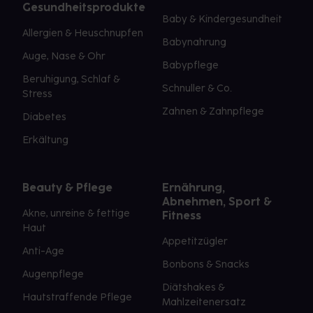
Gesundheitsprodukte
Baby & Kindergesundheit
Allergien & Heuschnupfen
Babynahrung
Auge, Nase & Ohr
Babypflege
Beruhigung, Schlaf &
Schnuller & Co.
Stress
Zahnen & Zahnpflege
Diabetes
Erkältung
Beauty & Pflege
Ernährung,
Abnehmen, Sport &
Akne, unreine & fettige
Fitness
Haut
Appetitzügler
Anti-Age
Bonbons & Snacks
Augenpflege
Diätshakes &
Hautstraffende Pflege
Mahlzeitenersatz