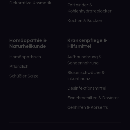
Dekorative Kosmetik
Fettbinder &
Kohlenhydrateblocker
Kochen & Backen
Homöopathie &
Krankenpflege &
Naturheilkunde
Hilfsmittel
Homöopathisch
Aufbaunahrung &
Sondennahrung
Pflanzlich
Blasenschwäche &
Schüßler Salze
Inkontinenz
Desinfektionsmittel
Einnehmehilfen & Dosierer
Gehhilfen & Korsetts