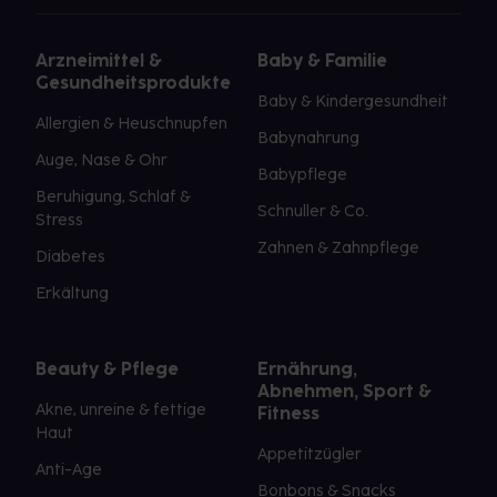
Arzneimittel &
Baby & Familie
Gesundheitsprodukte
Baby & Kindergesundheit
Allergien & Heuschnupfen
Babynahrung
Auge, Nase & Ohr
Babypflege
Beruhigung, Schlaf &
Schnuller & Co.
Stress
Zahnen & Zahnpflege
Diabetes
Erkältung
Beauty & Pflege
Ernährung,
Abnehmen, Sport &
Akne, unreine & fettige
Fitness
Haut
Appetitzügler
Anti-Age
Bonbons & Snacks