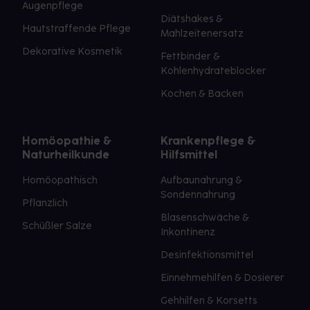
Augenpflege
Diätshakes &
Hautstraffende Pflege
Mahlzeitenersatz
Dekorative Kosmetik
Fettbinder &
Kohlenhydrateblocker
Kochen & Backen
Homöopathie &
Krankenpflege &
Naturheilkunde
Hilfsmittel
Homöopathisch
Aufbaunahrung &
Sondennahrung
Pflanzlich
Blasenschwäche &
Schüßler Salze
Inkontinenz
Desinfektionsmittel
Einnehmehilfen & Dosierer
Gehhilfen & Korsetts