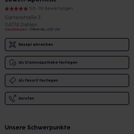
5,0 • 119 Bewertungen
Gartenstraße 3
04774 Dahlen
Geschlossen
•
Öffnet Mo., 8:30 Uhr
Rezept einreichen
Als Stammapotheke festlegen
Als Favorit festlegen
Anrufen
Unsere Schwerpunkte