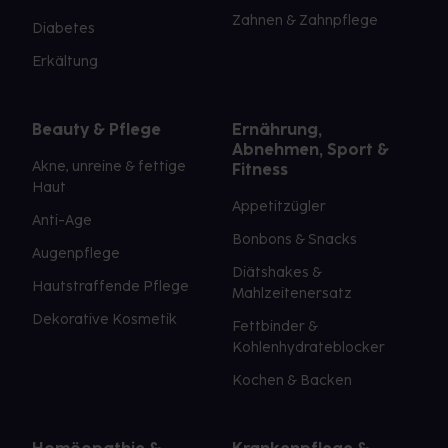
Zahnen & Zahnpflege
Diabetes
Erkältung
Beauty & Pflege
Ernährung,
Abnehmen, Sport &
Akne, unreine & fettige
Fitness
Haut
Appetitzügler
Anti-Age
Bonbons & Snacks
Augenpflege
Diätshakes &
Hautstraffende Pflege
Mahlzeitenersatz
Dekorative Kosmetik
Fettbinder &
Kohlenhydrateblocker
Kochen & Backen