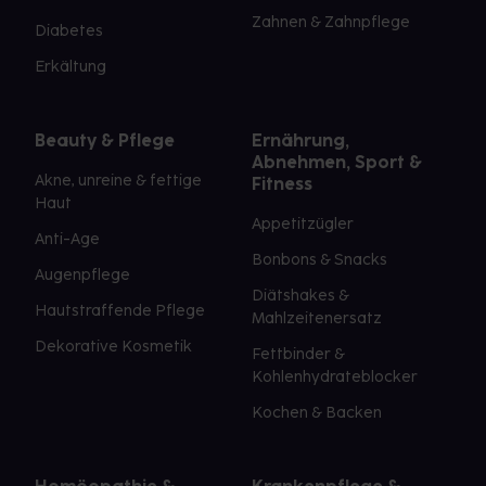
Zahnen & Zahnpflege
Diabetes
Erkältung
Beauty & Pflege
Ernährung,
Abnehmen, Sport &
Akne, unreine & fettige
Fitness
Haut
Appetitzügler
Anti-Age
Bonbons & Snacks
Augenpflege
Diätshakes &
Hautstraffende Pflege
Mahlzeitenersatz
Dekorative Kosmetik
Fettbinder &
Kohlenhydrateblocker
Kochen & Backen