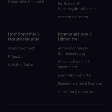
Dekorative Kosmetik
Fettbinder &
Kohlenhydrateblocker
Kochen & Backen
Homöopathie &
Krankenpflege &
Naturheilkunde
Hilfsmittel
Homöopathisch
Aufbaunahrung &
Sondennahrung
Pflanzlich
Blasenschwäche &
Schüßler Salze
Inkontinenz
Desinfektionsmittel
Einnehmehilfen & Dosierer
Gehhilfen & Korsetts