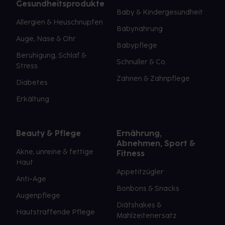
Gesundheitsprodukte
Baby & Kindergesundheit
Allergien & Heuschnupfen
Babynahrung
Auge, Nase & Ohr
Babypflege
Beruhigung, Schlaf &
Schnuller & Co.
Stress
Zahnen & Zahnpflege
Diabetes
Erkältung
Beauty & Pflege
Ernährung,
Abnehmen, Sport &
Akne, unreine & fettige
Fitness
Haut
Appetitzügler
Anti-Age
Bonbons & Snacks
Augenpflege
Diätshakes &
Hautstraffende Pflege
Mahlzeitenersatz