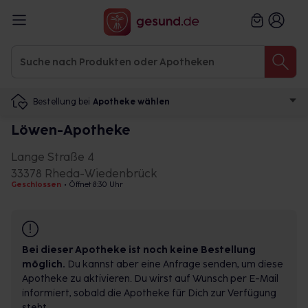
Bestellung bei
Apotheke wählen
Löwen-Apotheke
Lange Straße 4
33378 Rheda-Wiedenbrück
Geschlossen
•
Öffnet 8:30 Uhr
Bei dieser Apotheke ist noch keine Bestellung
möglich.
Du kannst aber eine Anfrage senden, um diese
Apotheke zu aktivieren. Du wirst auf Wunsch per E-Mail
informiert, sobald die Apotheke für Dich zur Verfügung
steht.