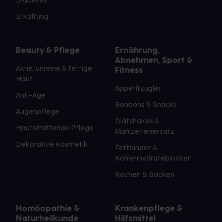
Diabetes
Erkältung
Beauty & Pflege
Ernährung,
Abnehmen, Sport &
Akne, unreine & fettige
Fitness
Haut
Appetitzügler
Anti-Age
Bonbons & Snacks
Augenpflege
Diätshakes &
Hautstraffende Pflege
Mahlzeitenersatz
Dekorative Kosmetik
Fettbinder &
Kohlenhydrateblocker
Kochen & Backen
Homöopathie &
Krankenpflege &
Naturheilkunde
Hilfsmittel