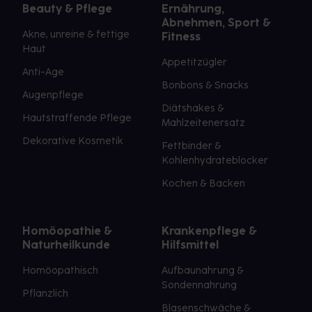
Beauty & Pflege
Ernährung,
Abnehmen, Sport &
Akne, unreine & fettige
Fitness
Haut
Appetitzügler
Anti-Age
Bonbons & Snacks
Augenpflege
Diätshakes &
Hautstraffende Pflege
Mahlzeitenersatz
Dekorative Kosmetik
Fettbinder &
Kohlenhydrateblocker
Kochen & Backen
Homöopathie &
Krankenpflege &
Naturheilkunde
Hilfsmittel
Homöopathisch
Aufbaunahrung &
Sondennahrung
Pflanzlich
Blasenschwäche &