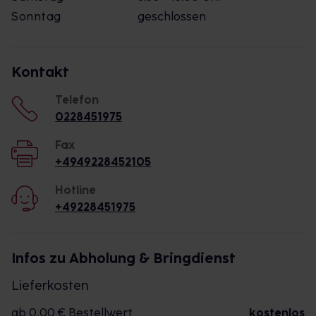
Sonntag
geschlossen
Kontakt
Telefon
0228451975
Fax
+4949228452105
Hotline
+49228451975
Infos zu Abholung & Bringdienst
Lieferkosten
ab 0,00 € Bestellwert
kostenlos