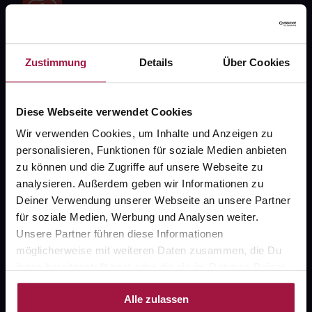
Zustimmung
Details
Über Cookies
Fragen zu Deiner Bestellung?
Diese Webseite verwendet Cookies
Kontakt
Wir verwenden Cookies, um Inhalte und Anzeigen zu
FAQ
personalisieren, Funktionen für soziale Medien anbieten
zu können und die Zugriffe auf unsere Webseite zu
Widerrufsformular
analysieren. Außerdem geben wir Informationen zu
Deiner Verwendung unserer Webseite an unsere Partner
für soziale Medien, Werbung und Analysen weiter.
Unsere Partner führen diese Informationen
gesund.de
möglicherweise mit weiteren Daten zusammen, die Du
ihnen bereitgestellt hast oder die sie im Rahmen Deiner
Über uns
Nutzung der Dienste gesammelt haben.
Alle zulassen
Karriere