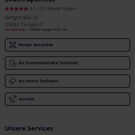
4,9 • 203 Bewertungen
Bergstraße 10
53844 Troisdorf
Geschlossen
•
Öffnet morgen 8:30 Uhr
Rezept einreichen
Als Stammapotheke festlegen
Als Favorit festlegen
Anrufen
Unsere Services