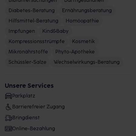
Blutuntersuchungen
Darmgesundheit
Diabetes-Beratung
Ernährungsberatung
Hilfsmittel-Beratung
Homöopathie
Impfungen
Kind&Baby
Kompressionsstrümpfe
Kosmetik
Mikronährstoffe
Phyto-Apotheke
Schüssler-Salze
Wechselwirkungs-Beratung
Unsere Services
Parkplatz
Barrierefreier Zugang
Bringdienst
Online-Bezahlung