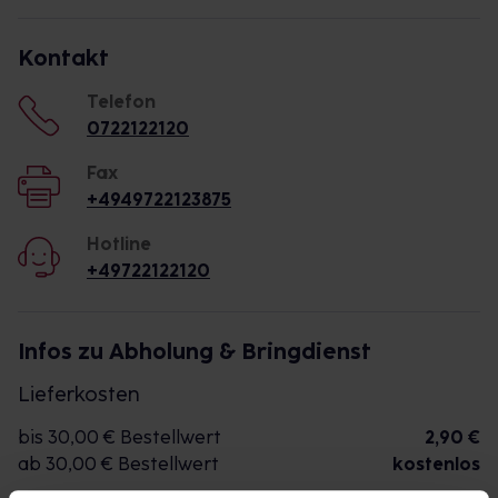
Kontakt
Telefon
0722122120
Fax
+4949722123875
Hotline
+49722122120
Infos zu Abholung & Bringdienst
Lieferkosten
bis 30,00 € Bestellwert
2,90 €
ab 30,00 € Bestellwert
kostenlos