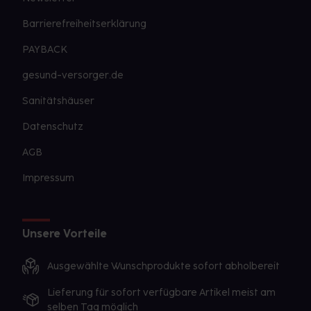
Barrierefreiheitserklärung
PAYBACK
gesund-versorger.de
Sanitätshäuser
Datenschutz
AGB
Impressum
Unsere Vorteile
Ausgewählte Wunschprodukte sofort abholbereit
Lieferung für sofort verfügbare Artikel meist am
selben Tag möglich