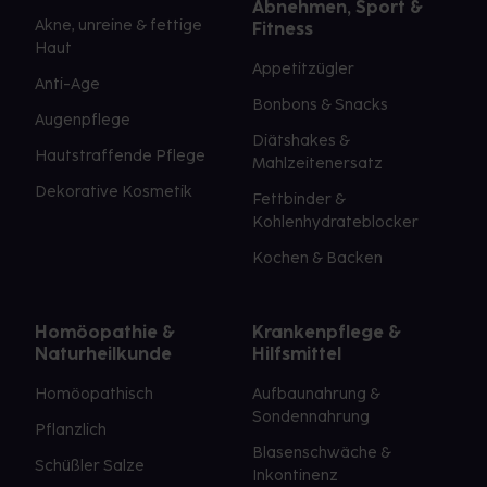
Abnehmen, Sport &
Akne, unreine & fettige
Fitness
Haut
Appetitzügler
Anti-Age
Bonbons & Snacks
Augenpflege
Diätshakes &
Hautstraffende Pflege
Mahlzeitenersatz
Dekorative Kosmetik
Fettbinder &
Kohlenhydrateblocker
Kochen & Backen
Homöopathie &
Krankenpflege &
Naturheilkunde
Hilfsmittel
Homöopathisch
Aufbaunahrung &
Sondennahrung
Pflanzlich
Blasenschwäche &
Schüßler Salze
Inkontinenz