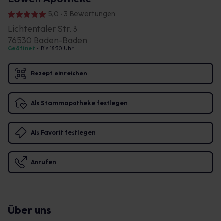
5,0 • 3 Bewertungen
Lichtentaler Str. 3
76530 Baden-Baden
Geöffnet
•
Bis 18:30 Uhr
Rezept einreichen
Als Stammapotheke festlegen
Als Favorit festlegen
Anrufen
Über uns