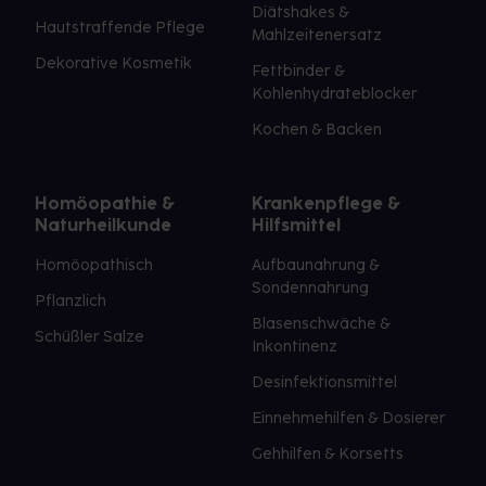
Diätshakes &
Hautstraffende Pflege
Mahlzeitenersatz
Dekorative Kosmetik
Fettbinder &
Kohlenhydrateblocker
Kochen & Backen
Homöopathie &
Krankenpflege &
Naturheilkunde
Hilfsmittel
Homöopathisch
Aufbaunahrung &
Sondennahrung
Pflanzlich
Blasenschwäche &
Schüßler Salze
Inkontinenz
Desinfektionsmittel
Einnehmehilfen & Dosierer
Gehhilfen & Korsetts