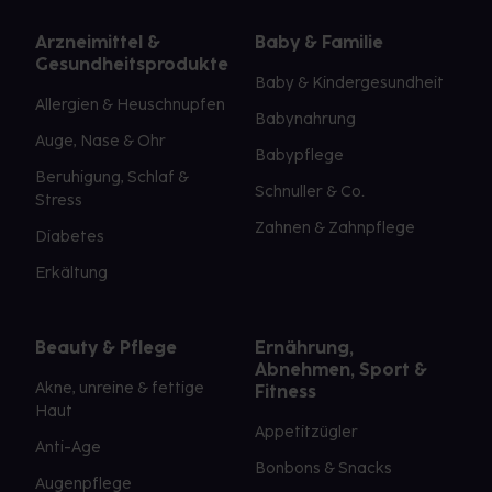
Arzneimittel &
Baby & Familie
Gesundheitsprodukte
Baby & Kindergesundheit
Allergien & Heuschnupfen
Babynahrung
Auge, Nase & Ohr
Babypflege
Beruhigung, Schlaf &
Schnuller & Co.
Stress
Zahnen & Zahnpflege
Diabetes
Erkältung
Beauty & Pflege
Ernährung,
Abnehmen, Sport &
Akne, unreine & fettige
Fitness
Haut
Appetitzügler
Anti-Age
Bonbons & Snacks
Augenpflege