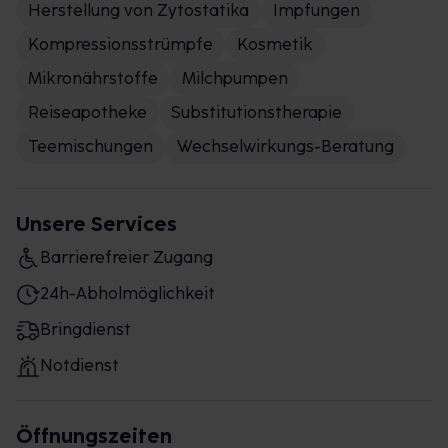
Herstellung von Zytostatika
Impfungen
Kompressionsstrümpfe
Kosmetik
Mikronährstoffe
Milchpumpen
Reiseapotheke
Substitutionstherapie
Teemischungen
Wechselwirkungs-Beratung
Unsere Services
Barrierefreier Zugang
24h-Abholmöglichkeit
Bringdienst
Notdienst
Öffnungszeiten