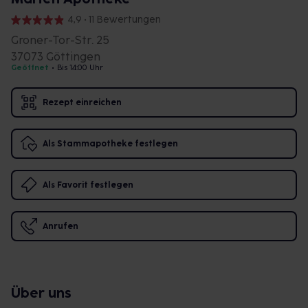
4,9 • 11 Bewertungen
Groner-Tor-Str. 25
37073 Göttingen
Geöffnet
•
Bis 14:00 Uhr
Rezept einreichen
Als Stammapotheke festlegen
Als Favorit festlegen
Anrufen
Über uns