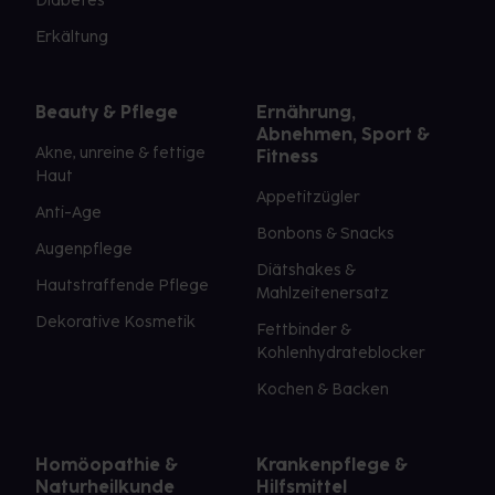
Diabetes
Erkältung
Beauty & Pflege
Ernährung,
Abnehmen, Sport &
Akne, unreine & fettige
Fitness
Haut
Appetitzügler
Anti-Age
Bonbons & Snacks
Augenpflege
Diätshakes &
Hautstraffende Pflege
Mahlzeitenersatz
Dekorative Kosmetik
Fettbinder &
Kohlenhydrateblocker
Kochen & Backen
Homöopathie &
Krankenpflege &
Naturheilkunde
Hilfsmittel