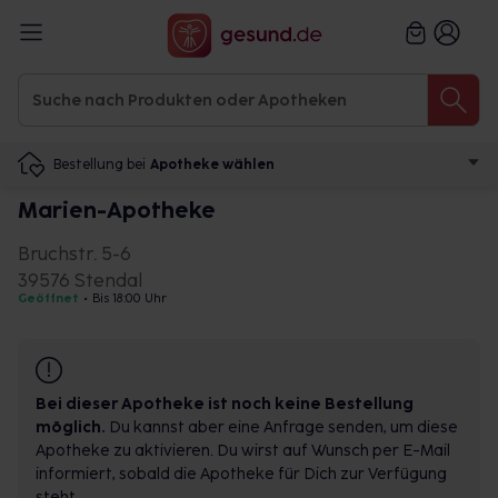
Bestellung bei
Apotheke wählen
Marien-Apotheke
Bruchstr. 5-6
39576 Stendal
Geöffnet
•
Bis 18:00 Uhr
Bei dieser Apotheke ist noch keine Bestellung
möglich.
Du kannst aber eine Anfrage senden, um diese
Apotheke zu aktivieren. Du wirst auf Wunsch per E-Mail
informiert, sobald die Apotheke für Dich zur Verfügung
steht.