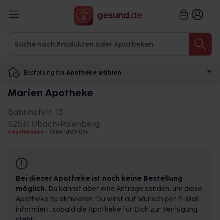
Bestellung bei
Apotheke wählen
Marien Apotheke
Bahnhofstr. 13
52531 Übach-Palenberg
Geschlossen
•
Öffnet 8:00 Uhr
Bei dieser Apotheke ist noch keine Bestellung
möglich.
Du kannst aber eine Anfrage senden, um diese
Apotheke zu aktivieren. Du wirst auf Wunsch per E-Mail
informiert, sobald die Apotheke für Dich zur Verfügung
steht.