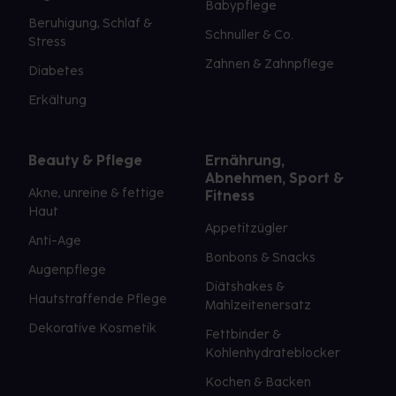
Babypflege
Beruhigung, Schlaf &
Schnuller & Co.
Stress
Zahnen & Zahnpflege
Diabetes
Erkältung
Beauty & Pflege
Ernährung,
Abnehmen, Sport &
Akne, unreine & fettige
Fitness
Haut
Appetitzügler
Anti-Age
Bonbons & Snacks
Augenpflege
Diätshakes &
Hautstraffende Pflege
Mahlzeitenersatz
Dekorative Kosmetik
Fettbinder &
Kohlenhydrateblocker
Kochen & Backen