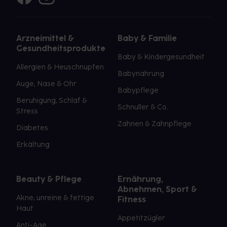
Arzneimittel &
Baby & Familie
Gesundheitsprodukte
Baby & Kindergesundheit
Allergien & Heuschnupfen
Babynahrung
Auge, Nase & Ohr
Babypflege
Beruhigung, Schlaf &
Schnuller & Co.
Stress
Zahnen & Zahnpflege
Diabetes
Erkältung
Beauty & Pflege
Ernährung,
Abnehmen, Sport &
Akne, unreine & fettige
Fitness
Haut
Appetitzügler
Anti-Age