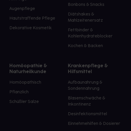
Bonbons & Snacks
Augenpflege
Diätshakes &
Hautstraffende Pflege
Mahlzeitenersatz
Dekorative Kosmetik
Fettbinder &
Kohlenhydrateblocker
Kochen & Backen
Homöopathie &
Krankenpflege &
Naturheilkunde
Hilfsmittel
Homöopathisch
Aufbaunahrung &
Sondennahrung
Pflanzlich
Blasenschwäche &
Schüßler Salze
Inkontinenz
Desinfektionsmittel
Einnehmehilfen & Dosierer