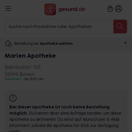
Bestellung bei
Apotheke wählen
Marien Apotheke
Bahnhofstr. 153
59199 Bönen
Geöffnet
•
Bis 18:30 Uhr
Bei dieser Apotheke ist noch keine Bestellung
möglich.
Du kannst aber eine Anfrage senden, um diese
Apotheke zu aktivieren. Du wirst auf Wunsch per E-Mail
informiert, sobald die Apotheke für Dich zur Verfügung
steht.