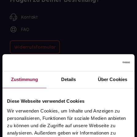
Kontakt
FAQ
Widerrufsformular
gesund.de
Zustimmung
Details
Über Cookies
Über uns
Karriere
Diese Webseite verwendet Cookies
Wir verwenden Cookies, um Inhalte und Anzeigen zu
Newsletter
personalisieren, Funktionen für soziale Medien anbieten
Barrierefreiheitserklärung
zu können und die Zugriffe auf unsere Webseite zu
analysieren. Außerdem geben wir Informationen zu
PAYBACK