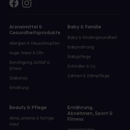
Arzneimittel &
Baby & Familie
Gesundheitsprodukte
Baby & Kindergesundheit
Allergien & Heuschnupfen
Babynahrung
Auge, Nase & Ohr
Babypflege
Beruhigung, Schlaf &
Schnuller & Co.
Stress
Zahnen & Zahnpflege
Diabetes
Erkältung
Beauty & Pflege
Ernährung,
Abnehmen, Sport &
Akne, unreine & fettige
Fitness
Haut
Appetitzügler