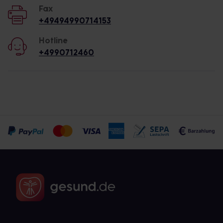
Fax
+49494990714153
Hotline
+4990712460