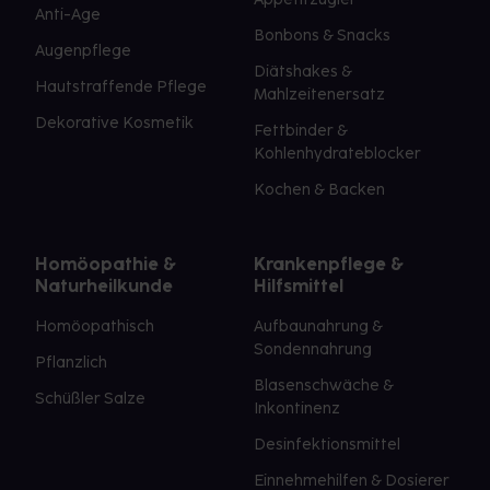
Anti-Age
Bonbons & Snacks
Augenpflege
Diätshakes &
Hautstraffende Pflege
Mahlzeitenersatz
Dekorative Kosmetik
Fettbinder &
Kohlenhydrateblocker
Kochen & Backen
Homöopathie &
Krankenpflege &
Naturheilkunde
Hilfsmittel
Homöopathisch
Aufbaunahrung &
Sondennahrung
Pflanzlich
Blasenschwäche &
Schüßler Salze
Inkontinenz
Desinfektionsmittel
Einnehmehilfen & Dosierer