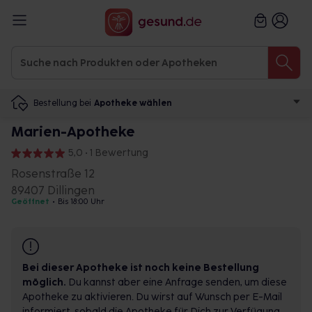
Bestellung bei
Apotheke wählen
Marien-Apotheke
5,0 • 1 Bewertung
Rosenstraße 12
89407 Dillingen
Geöffnet
•
Bis 18:00 Uhr
Bei dieser Apotheke ist noch keine Bestellung
möglich.
Du kannst aber eine Anfrage senden, um diese
Apotheke zu aktivieren. Du wirst auf Wunsch per E-Mail
informiert, sobald die Apotheke für Dich zur Verfügung