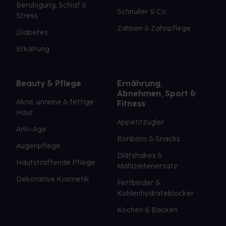
Beruhigung, Schlaf &
Schnuller & Co.
Stress
Zahnen & Zahnpflege
Diabetes
Erkältung
Beauty & Pflege
Ernährung,
Abnehmen, Sport &
Akne, unreine & fettige
Fitness
Haut
Appetitzügler
Anti-Age
Bonbons & Snacks
Augenpflege
Diätshakes &
Hautstraffende Pflege
Mahlzeitenersatz
Dekorative Kosmetik
Fettbinder &
Kohlenhydrateblocker
Kochen & Backen