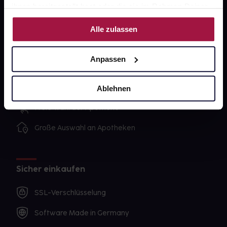
ihnen bereitgestellt hast oder die sie im Rahmen Deiner
Nutzung der Dienste gesammelt haben.
Alle zulassen
Unsere Vorteile
Ausgewählte Wunschprodukte sofort abholbereit
Anpassen
Lieferung für sofort verfügbare Artikel meist am
selben Tag möglich
Ablehnen
Freie Wahl der Apotheke
Große Auswahl an Apotheken
Sicher einkaufen
SSL-Verschlüsselung
Software Made in Germany