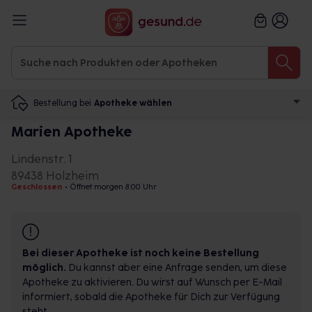
Bestellung bei
Apotheke wählen
Marien Apotheke
Lindenstr. 1
89438 Holzheim
Geschlossen
•
Öffnet morgen 8:00 Uhr
Bei dieser Apotheke ist noch keine Bestellung
möglich.
Du kannst aber eine Anfrage senden, um diese
Apotheke zu aktivieren. Du wirst auf Wunsch per E-Mail
informiert, sobald die Apotheke für Dich zur Verfügung
steht.