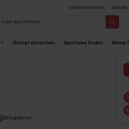
Fragen & Antworten
Über ges
Rezept einreichen
Apotheke finden
Meine 
Bringdienst