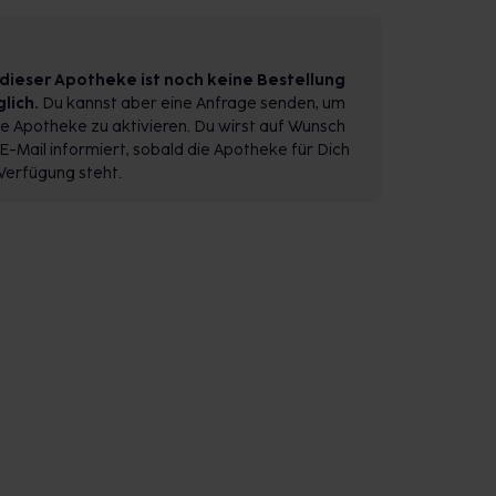
 dieser Apotheke ist noch keine Bestellung
lich.
Du kannst aber eine Anfrage senden, um
e Apotheke zu aktivieren. Du wirst auf Wunsch
E-Mail informiert, sobald die Apotheke für Dich
Verfügung steht.