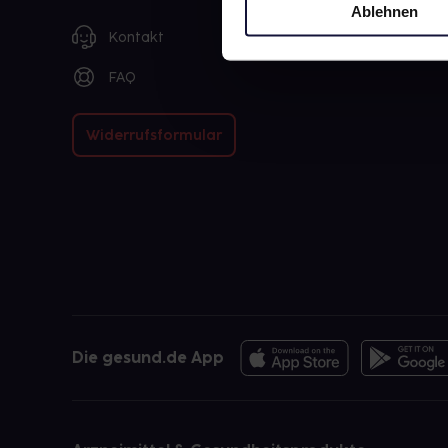
Ablehnen
Kontakt
FAQ
Widerrufsformular
Die gesund.de App