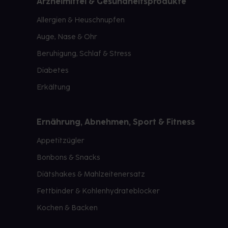
Arzneimittel & Gesundheitsprodukte
Allergien & Heuschnupfen
Auge, Nase & Ohr
Beruhigung, Schlaf & Stress
Diabetes
Erkältung
Ernährung, Abnehmen, Sport & Fitness
Appetitzügler
Bonbons & Snacks
Diätshakes & Mahlzeitenersatz
Fettbinder & Kohlenhydrateblocker
Kochen & Backen