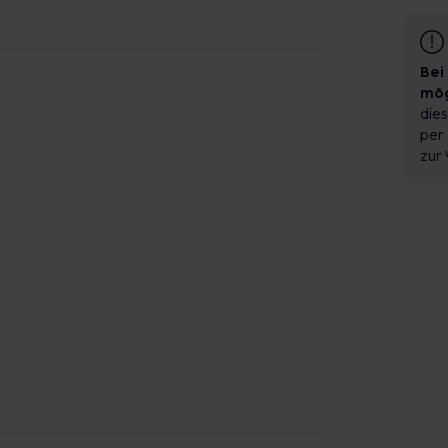
Bei
mög
dies
per 
zur 