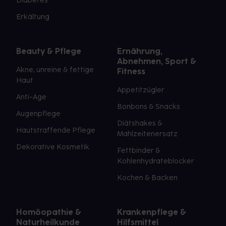
Diabetes
Erkältung
Beauty & Pflege
Ernährung,
Abnehmen, Sport &
Akne, unreine & fettige
Fitness
Haut
Appetitzügler
Anti-Age
Bonbons & Snacks
Augenpflege
Diätshakes &
Hautstraffende Pflege
Mahlzeitenersatz
Dekorative Kosmetik
Fettbinder &
Kohlenhydrateblocker
Kochen & Backen
Homöopathie &
Krankenpflege &
Naturheilkunde
Hilfsmittel