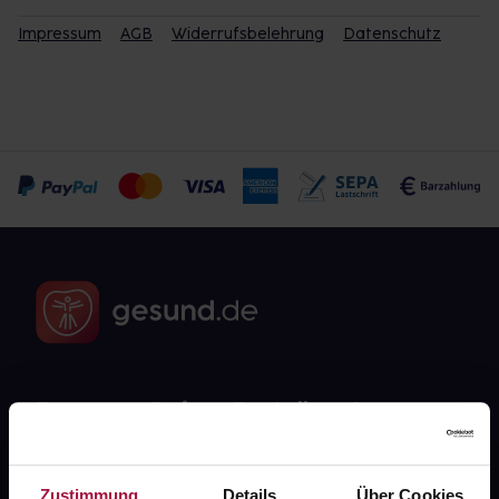
Impressum
AGB
Widerrufsbelehrung
Datenschutz
Fragen zu Deiner Bestellung?
Kontakt
Zustimmung
Details
Über Cookies