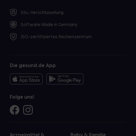
SSL-Verschlüsselung
Software Made in Germany
ISO-zertifiziertes Rechenzentrum
Die gesund.de App
Folge uns!
Arzneimittel &
Baby & Familie