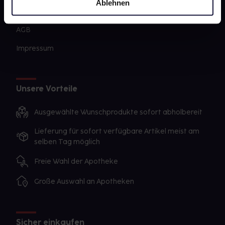
Ablehnen
Datenschutz
AGB
Impressum
Unsere Vorteile
Ausgewählte Wunschprodukte sofort abholbereit
Lieferung für sofort verfügbare Artikel meist am
selben Tag möglich
Freie Wahl der Apotheke
Große Auswahl an Apotheken
Sicher einkaufen