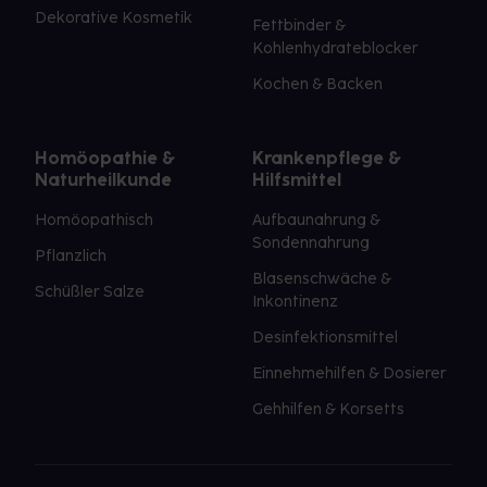
Dekorative Kosmetik
Fettbinder &
Kohlenhydrateblocker
Kochen & Backen
Homöopathie &
Krankenpflege &
Naturheilkunde
Hilfsmittel
Homöopathisch
Aufbaunahrung &
Sondennahrung
Pflanzlich
Blasenschwäche &
Schüßler Salze
Inkontinenz
Desinfektionsmittel
Einnehmehilfen & Dosierer
Gehhilfen & Korsetts