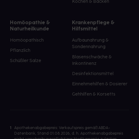
Kochen & Backen
Homöopathie &
Krankenpflege &
Naturheilkunde
Hilfsmittel
Homöopathisch
Aufbaunahrung &
Sondennahrung
Pflanzlich
Blasenschwäche &
Schüßler Salze
Inkontinenz
Desinfektionsmittel
Einnehmehilfen & Dosierer
Gehhilfen & Korsetts
1
Apothekenabgabepreis: Verkaufspreis gemäß ABDA-
Datenbank, Stand 01.08.2026, d. h. Apothekenabgabepreis