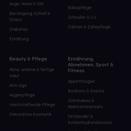
Auge, Nase & Ohr
Babypflege
Beruhigung, Schlaf &
Schnuller & Co.
Stress
Zahnen & Zahnpflege
Diabetes
Erkältung
Beauty & Pflege
Ernährung,
Abnehmen, Sport &
Akne, unreine & fettige
Fitness
Haut
Appetitzügler
Anti-Age
Bonbons & Snacks
Augenpflege
Diätshakes &
Hautstraffende Pflege
Mahlzeitenersatz
Dekorative Kosmetik
Fettbinder &
Kohlenhydrateblocker