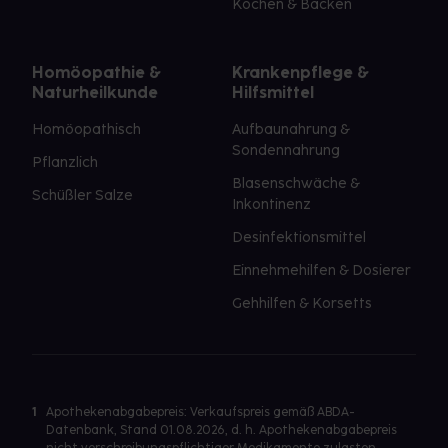
Kochen & Backen
Homöopathie &
Krankenpflege &
Naturheilkunde
Hilfsmittel
Homöopathisch
Aufbaunahrung &
Sondennahrung
Pflanzlich
Blasenschwäche &
Schüßler Salze
Inkontinenz
Desinfektionsmittel
Einnehmehilfen & Dosierer
Gehhilfen & Korsetts
1
Apothekenabgabepreis: Verkaufspreis gemäß ABDA-
Datenbank, Stand 01.08.2026, d. h. Apothekenabgabepreis