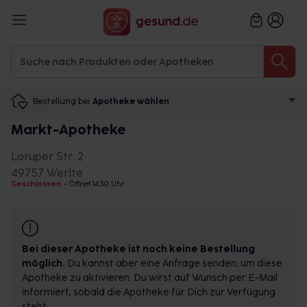
Bestellung bei
Apotheke wählen
Markt-Apotheke
Loruper Str. 2
49757 Werlte
Geschlossen
•
Öffnet 14:30 Uhr
Bei dieser Apotheke ist noch keine Bestellung
möglich.
Du kannst aber eine Anfrage senden, um diese
Apotheke zu aktivieren. Du wirst auf Wunsch per E-Mail
informiert, sobald die Apotheke für Dich zur Verfügung
steht.