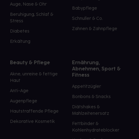
Auge, Nase & Ohr
Babypflege
Beruhigung, Schlaf &
Schnuller & Co.
Stress
Zahnen & Zahnpflege
Diabetes
Erkältung
Beauty & Pflege
Ernährung,
Abnehmen, Sport &
Akne, unreine & fettige
Fitness
Haut
Appetitzügler
Anti-Age
Bonbons & Snacks
Augenpflege
Diätshakes &
Hautstraffende Pflege
Mahlzeitenersatz
Dekorative Kosmetik
Fettbinder &
Kohlenhydrateblocker