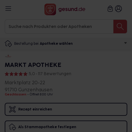
Bestellung bei
Apotheke wählen
MARKT APOTHEKE
5,0 • 117 Bewertungen
Marktplatz 20-22
91710 Gunzenhausen
Geschlossen
•
Öffnet 8:00 Uhr
Rezept einreichen
Als Stammapotheke festlegen