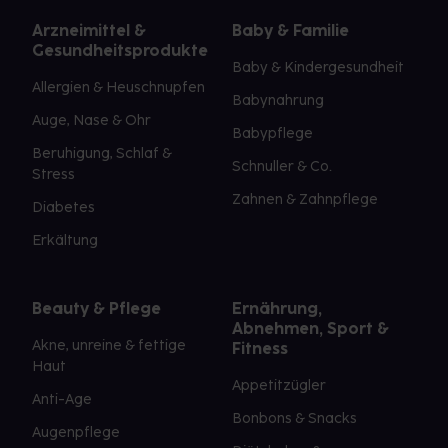
Arzneimittel &
Baby & Familie
Gesundheitsprodukte
Baby & Kindergesundheit
Allergien & Heuschnupfen
Babynahrung
Auge, Nase & Ohr
Babypflege
Beruhigung, Schlaf &
Schnuller & Co.
Stress
Zahnen & Zahnpflege
Diabetes
Erkältung
Beauty & Pflege
Ernährung,
Abnehmen, Sport &
Akne, unreine & fettige
Fitness
Haut
Appetitzügler
Anti-Age
Bonbons & Snacks
Augenpflege