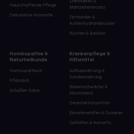
Diätshakes &
Hautstraffende Pflege
Mahlzeitenersatz
Dekorative Kosmetik
Fettbinder &
Kohlenhydrateblocker
Kochen & Backen
Homöopathie &
Krankenpflege &
Naturheilkunde
Hilfsmittel
Homöopathisch
Aufbaunahrung &
Sondennahrung
Pflanzlich
Blasenschwäche &
Schüßler Salze
Inkontinenz
Desinfektionsmittel
Einnehmehilfen & Dosierer
Gehhilfen & Korsetts