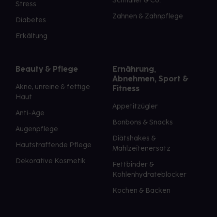
Schnuller & Co.
Stress
Zahnen & Zahnpflege
Diabetes
Erkältung
Beauty & Pflege
Ernährung,
Abnehmen, Sport &
Akne, unreine & fettige
Fitness
Haut
Appetitzügler
Anti-Age
Bonbons & Snacks
Augenpflege
Diätshakes &
Hautstraffende Pflege
Mahlzeitenersatz
Dekorative Kosmetik
Fettbinder &
Kohlenhydrateblocker
Kochen & Backen