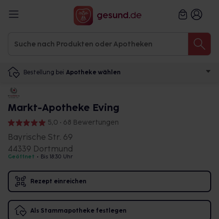
Bestellung bei
Apotheke wählen
Markt-Apotheke Eving
5,0 • 68 Bewertungen
Bayrische Str. 69
44339 Dortmund
Geöffnet
•
Bis 18:30 Uhr
Rezept einreichen
Als Stammapotheke festlegen