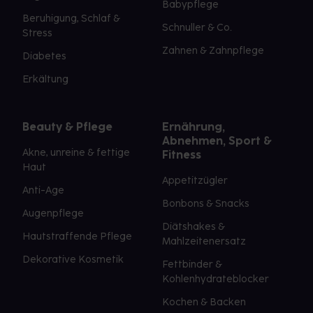
Babypflege
Beruhigung, Schlaf &
Schnuller & Co.
Stress
Zahnen & Zahnpflege
Diabetes
Erkältung
Beauty & Pflege
Ernährung,
Abnehmen, Sport &
Akne, unreine & fettige
Fitness
Haut
Appetitzügler
Anti-Age
Bonbons & Snacks
Augenpflege
Diätshakes &
Hautstraffende Pflege
Mahlzeitenersatz
Dekorative Kosmetik
Fettbinder &
Kohlenhydrateblocker
Kochen & Backen