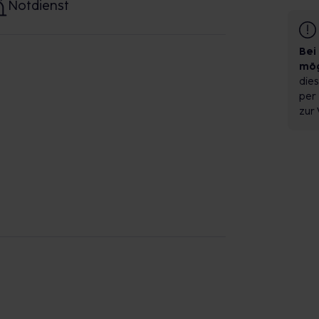
Notdienst
Bei
mög
dies
per 
zur 