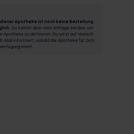
 dieser Apotheke ist noch keine Bestellung
lich.
Du kannst aber eine Anfrage senden, um
e Apotheke zu aktivieren. Du wirst auf Wunsch
E-Mail informiert, sobald die Apotheke für Dich
Verfügung steht.