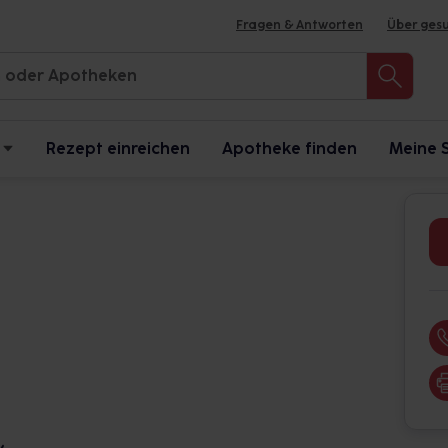
Fragen & Antworten
Über ges
Rezept einreichen
Apotheke finden
Meine 