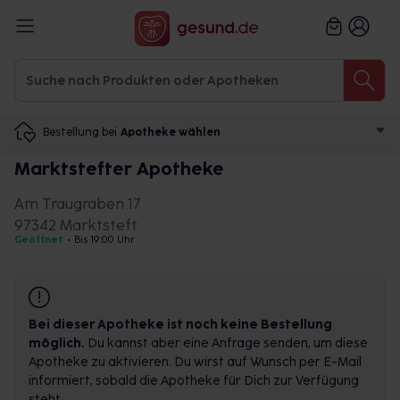
Bestellung bei
Apotheke wählen
Marktstefter Apotheke
Am Traugraben 17
97342 Marktsteft
Geöffnet
•
Bis 19:00 Uhr
Bei dieser Apotheke ist noch keine Bestellung
möglich.
Du kannst aber eine Anfrage senden, um diese
Apotheke zu aktivieren. Du wirst auf Wunsch per E-Mail
informiert, sobald die Apotheke für Dich zur Verfügung
steht.