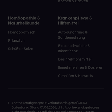
Kochen & Backen
Homöopathie &
Krankenpflege &
Naturheilkunde
Hilfsmittel
Homöopathisch
Aufbaunahrung &
Sondennahrung
Pflanzlich
Blasenschwäche &
Schüßler Salze
Inkontinenz
Desinfektionsmittel
Einnehmehilfen & Dosierer
Gehhilfen & Korsetts
1
Apothekenabgabepreis: Verkaufspreis gemäß ABDA-
Datenbank, Stand 01.08.2026, d. h. Apothekenabgabepreis