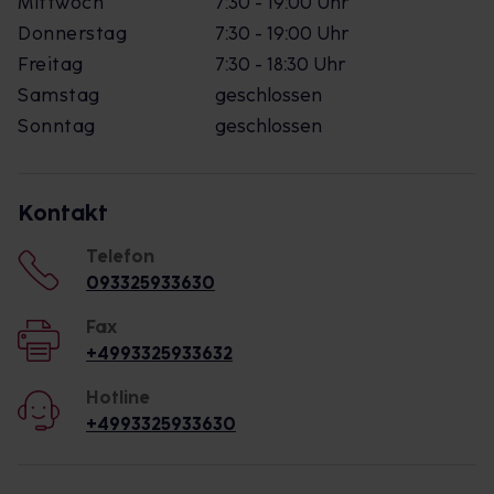
Mittwoch
7:30 - 19:00 Uhr
Donnerstag
7:30 - 19:00 Uhr
Freitag
7:30 - 18:30 Uhr
Samstag
geschlossen
Sonntag
geschlossen
Kontakt
Telefon
093325933630
Fax
+4993325933632
Hotline
+4993325933630