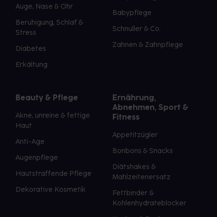
Auge, Nase & Ohr
Babypflege
Beruhigung, Schlaf &
Schnuller & Co.
Stress
Zahnen & Zahnpflege
Diabetes
Erkältung
Beauty & Pflege
Ernährung,
Abnehmen, Sport &
Akne, unreine & fettige
Fitness
Haut
Appetitzügler
Anti-Age
Bonbons & Snacks
Augenpflege
Diätshakes &
Hautstraffende Pflege
Mahlzeitenersatz
Dekorative Kosmetik
Fettbinder &
Kohlenhydrateblocker