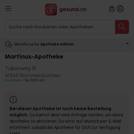
Bestellung bei
Apotheke wählen
Martinus-Apotheke
Tulpenweg 18
41569 Rommerskirchen
Geöffnet
•
Bis 13:00 Uhr
Bei dieser Apotheke ist noch keine Bestellung
möglich.
Du kannst aber eine Anfrage senden, um diese
Apotheke zu aktivieren. Du wirst auf Wunsch per E-Mail
informiert, sobald die Apotheke für Dich zur Verfügung
steht.