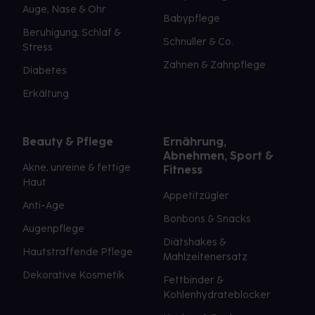
Auge, Nase & Ohr
Babypflege
Beruhigung, Schlaf &
Schnuller & Co.
Stress
Zahnen & Zahnpflege
Diabetes
Erkältung
Beauty & Pflege
Ernährung,
Abnehmen, Sport &
Akne, unreine & fettige
Fitness
Haut
Appetitzügler
Anti-Age
Bonbons & Snacks
Augenpflege
Diätshakes &
Hautstraffende Pflege
Mahlzeitenersatz
Dekorative Kosmetik
Fettbinder &
Kohlenhydrateblocker