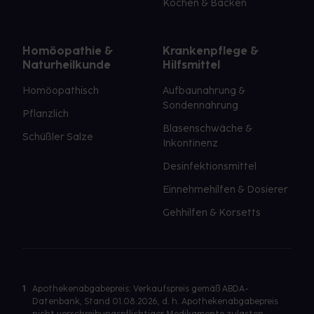
Kochen & Backen
Homöopathie &
Krankenpflege &
Naturheilkunde
Hilfsmittel
Homöopathisch
Aufbaunahrung &
Sondennahrung
Pflanzlich
Blasenschwäche &
Schüßler Salze
Inkontinenz
Desinfektionsmittel
Einnehmehilfen & Dosierer
Gehhilfen & Korsetts
1
Apothekenabgabepreis: Verkaufspreis gemäß ABDA-
Datenbank, Stand 01.08.2026, d. h. Apothekenabgabepreis