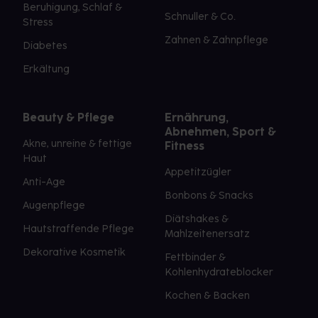
Beruhigung, Schlaf &
Schnuller & Co.
Stress
Zahnen & Zahnpflege
Diabetes
Erkältung
Beauty & Pflege
Ernährung,
Abnehmen, Sport &
Akne, unreine & fettige
Fitness
Haut
Appetitzügler
Anti-Age
Bonbons & Snacks
Augenpflege
Diätshakes &
Hautstraffende Pflege
Mahlzeitenersatz
Dekorative Kosmetik
Fettbinder &
Kohlenhydrateblocker
Kochen & Backen