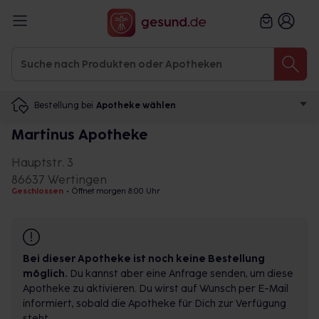
Bestellung bei
Apotheke wählen
Martinus Apotheke
Hauptstr. 3
86637 Wertingen
Geschlossen
•
Öffnet morgen 8:00 Uhr
Bei dieser Apotheke ist noch keine Bestellung
möglich.
Du kannst aber eine Anfrage senden, um diese
Apotheke zu aktivieren. Du wirst auf Wunsch per E-Mail
informiert, sobald die Apotheke für Dich zur Verfügung
steht.