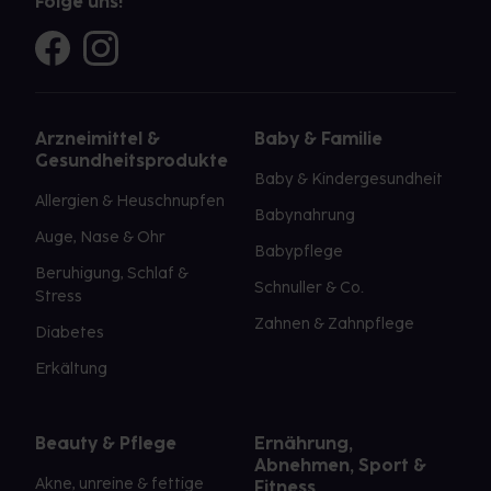
Folge uns!
Arzneimittel &
Baby & Familie
Gesundheitsprodukte
Baby & Kindergesundheit
Allergien & Heuschnupfen
Babynahrung
Auge, Nase & Ohr
Babypflege
Beruhigung, Schlaf &
Schnuller & Co.
Stress
Zahnen & Zahnpflege
Diabetes
Erkältung
Beauty & Pflege
Ernährung,
Abnehmen, Sport &
Akne, unreine & fettige
Fitness