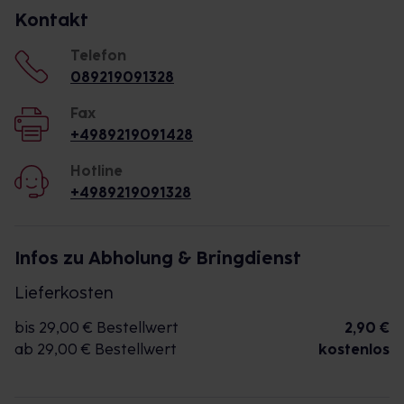
Kontakt
Telefon
089219091328
Fax
+4989219091428
Hotline
+4989219091328
Infos zu Abholung & Bringdienst
Lieferkosten
bis 29,00 € Bestellwert
2,90 €
ab 29,00 € Bestellwert
kostenlos