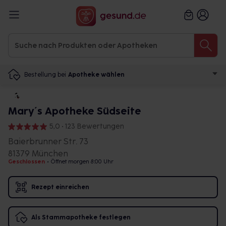
Bestellung bei
Apotheke wählen
Mary´s Apotheke Südseite
5,0 • 123 Bewertungen
Baierbrunner Str. 73
81379 München
Geschlossen
•
Öffnet morgen 8:00 Uhr
Rezept einreichen
Als Stammapotheke festlegen