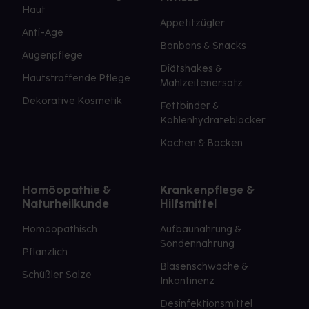
Haut
Appetitzügler
Anti-Age
Bonbons & Snacks
Augenpflege
Diätshakes &
Hautstraffende Pflege
Mahlzeitenersatz
Dekorative Kosmetik
Fettbinder &
Kohlenhydrateblocker
Kochen & Backen
Homöopathie &
Krankenpflege &
Naturheilkunde
Hilfsmittel
Homöopathisch
Aufbaunahrung &
Sondennahrung
Pflanzlich
Blasenschwäche &
Schüßler Salze
Inkontinenz
Desinfektionsmittel