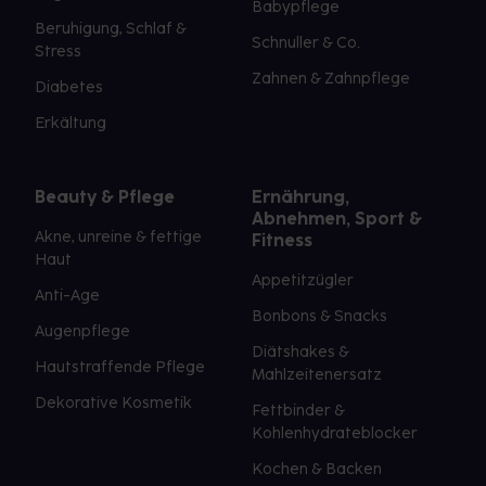
Babypflege
Beruhigung, Schlaf &
Schnuller & Co.
Stress
Zahnen & Zahnpflege
Diabetes
Erkältung
Beauty & Pflege
Ernährung,
Abnehmen, Sport &
Akne, unreine & fettige
Fitness
Haut
Appetitzügler
Anti-Age
Bonbons & Snacks
Augenpflege
Diätshakes &
Hautstraffende Pflege
Mahlzeitenersatz
Dekorative Kosmetik
Fettbinder &
Kohlenhydrateblocker
Kochen & Backen