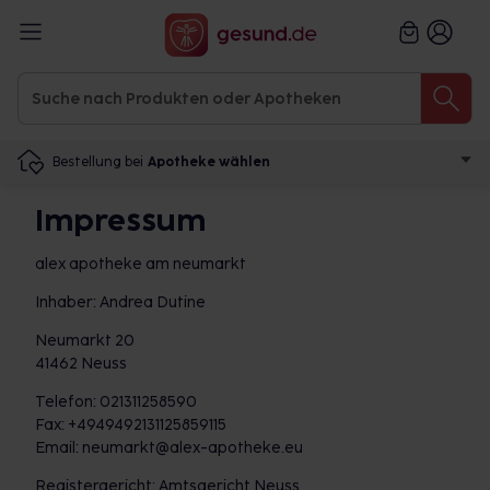
Bestellung bei
Apotheke wählen
Impressum
alex apotheke am neumarkt
Inhaber: Andrea Dutine
Neumarkt 20
41462 Neuss
Telefon: 021311258590
Fax: +4949492131125859115
Email: neumarkt@alex-apotheke.eu
Registergericht: Amtsgericht Neuss