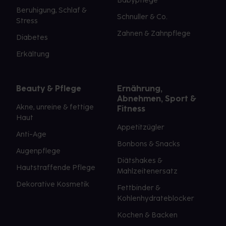
Babypflege
Beruhigung, Schlaf &
Schnuller & Co.
Stress
Zahnen & Zahnpflege
Diabetes
Erkältung
Beauty & Pflege
Ernährung,
Abnehmen, Sport &
Akne, unreine & fettige
Fitness
Haut
Appetitzügler
Anti-Age
Bonbons & Snacks
Augenpflege
Diätshakes &
Hautstraffende Pflege
Mahlzeitenersatz
Dekorative Kosmetik
Fettbinder &
Kohlenhydrateblocker
Kochen & Backen