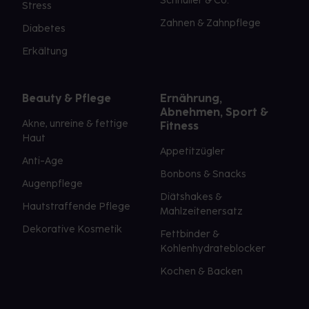
Schnuller & Co.
Stress
Zahnen & Zahnpflege
Diabetes
Erkältung
Beauty & Pflege
Ernährung,
Abnehmen, Sport &
Akne, unreine & fettige
Fitness
Haut
Appetitzügler
Anti-Age
Bonbons & Snacks
Augenpflege
Diätshakes &
Hautstraffende Pflege
Mahlzeitenersatz
Dekorative Kosmetik
Fettbinder &
Kohlenhydrateblocker
Kochen & Backen