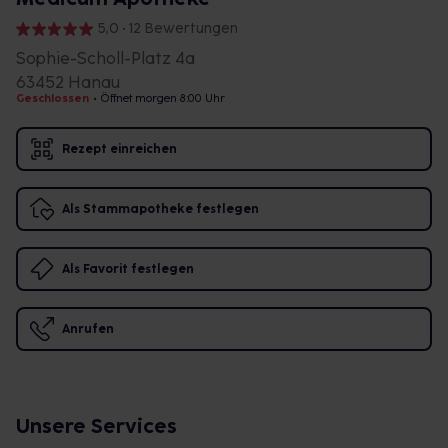
5,0 • 12 Bewertungen
Sophie-Scholl-Platz 4a
63452 Hanau
Geschlossen
•
Öffnet morgen 8:00 Uhr
Rezept einreichen
Als Stammapotheke festlegen
Als Favorit festlegen
Anrufen
Unsere Services