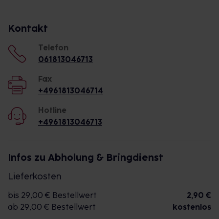
Kontakt
Telefon
061813046713
Fax
+4961813046714
Hotline
+4961813046713
Infos zu Abholung & Bringdienst
Lieferkosten
bis 29,00 € Bestellwert
2,90 €
ab 29,00 € Bestellwert
kostenlos