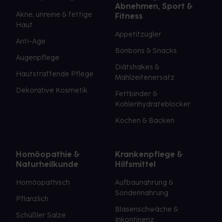
Abnehmen, Sport &
Akne, unreine & fettige
Fitness
Haut
Appetitzügler
Anti-Age
Bonbons & Snacks
Augenpflege
Diätshakes &
Hautstraffende Pflege
Mahlzeitenersatz
Dekorative Kosmetik
Fettbinder &
Kohlenhydrateblocker
Kochen & Backen
Homöopathie &
Krankenpflege &
Naturheilkunde
Hilfsmittel
Homöopathisch
Aufbaunahrung &
Sondennahrung
Pflanzlich
Blasenschwäche &
Schüßler Salze
Inkontinenz