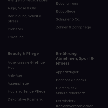
Allergien & Heuschnupfen
Babynahrung
Auge, Nase & Ohr
Babypflege
Beruhigung, Schlaf &
Schnuller & Co.
Stress
Zahnen & Zahnpflege
Diabetes
Erkältung
Beauty & Pflege
Ernährung,
Abnehmen, Sport &
Akne, unreine & fettige
Fitness
Haut
Appetitzügler
Anti-Age
Bonbons & Snacks
Augenpflege
Diätshakes &
Hautstraffende Pflege
Mahlzeitenersatz
Dekorative Kosmetik
Fettbinder &
Kohlenhydrateblocker