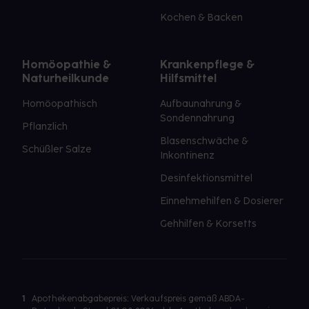
Kochen & Backen
Homöopathie &
Krankenpflege &
Naturheilkunde
Hilfsmittel
Homöopathisch
Aufbaunahrung &
Sondennahrung
Pflanzlich
Blasenschwäche &
Schüßler Salze
Inkontinenz
Desinfektionsmittel
Einnehmehilfen & Dosierer
Gehhilfen & Korsetts
1
Apothekenabgabepreis: Verkaufspreis gemäß ABDA-