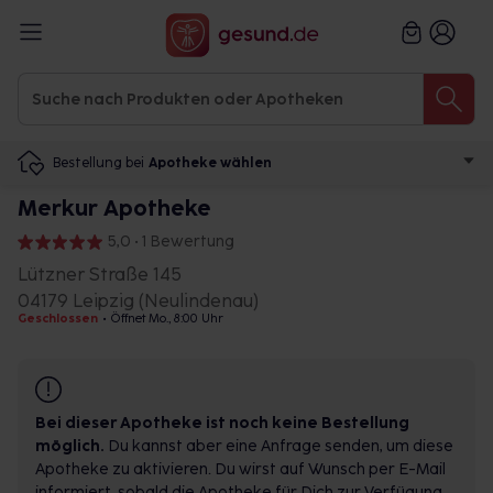
Bestellung bei
Apotheke wählen
Merkur Apotheke
5,0 • 1 Bewertung
Lützner Straße 145
04179 Leipzig (Neulindenau)
Geschlossen
•
Öffnet Mo., 8:00 Uhr
Bei dieser Apotheke ist noch keine Bestellung
möglich.
Du kannst aber eine Anfrage senden, um diese
Apotheke zu aktivieren. Du wirst auf Wunsch per E-Mail
informiert, sobald die Apotheke für Dich zur Verfügung