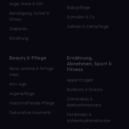
Auge, Nase & Ohr
Babypflege
Beruhigung, Schlaf &
Schnuller & Co.
Stress
Zahnen & Zahnpflege
Diabetes
Erkältung
Beauty & Pflege
Ernährung,
Abnehmen, Sport &
Akne, unreine & fettige
Fitness
Haut
Appetitzügler
Anti-Age
Bonbons & Snacks
Augenpflege
Diätshakes &
Hautstraffende Pflege
Mahlzeitenersatz
Dekorative Kosmetik
Fettbinder &
Kohlenhydrateblocker