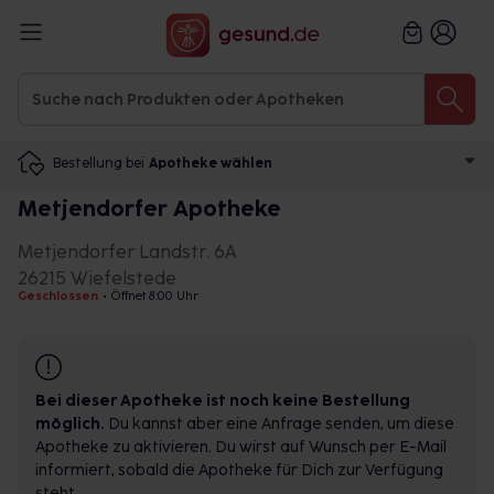
Bestellung bei
Apotheke wählen
Metjendorfer Apotheke
Metjendorfer Landstr. 6A
26215 Wiefelstede
Geschlossen
•
Öffnet 8:00 Uhr
Bei dieser Apotheke ist noch keine Bestellung
möglich.
Du kannst aber eine Anfrage senden, um diese
Apotheke zu aktivieren. Du wirst auf Wunsch per E-Mail
informiert, sobald die Apotheke für Dich zur Verfügung
steht.