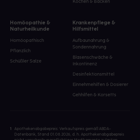
Kochen & Backen
Homöopathie &
Krankenpflege &
Naturheilkunde
Hilfsmittel
Homöopathisch
Aufbaunahrung &
Sondennahrung
Pflanzlich
Blasenschwäche &
Schüßler Salze
Inkontinenz
Desinfektionsmittel
Einnehmehilfen & Dosierer
Gehhilfen & Korsetts
1
Apothekenabgabepreis: Verkaufspreis gemäß ABDA-
Datenbank, Stand 01.08.2026, d. h. Apothekenabgabepreis