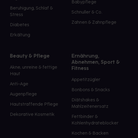
Babypflege
Beruhigung, Schlaf &
Schnuller & Co.
Stress
Zahnen & Zahnpflege
Diabetes
Erkältung
Beauty & Pflege
Ernährung,
Abnehmen, Sport &
Akne, unreine & fettige
Fitness
Haut
Appetitzügler
Anti-Age
Bonbons & Snacks
Augenpflege
Diätshakes &
Hautstraffende Pflege
Mahlzeitenersatz
Dekorative Kosmetik
Fettbinder &
Kohlenhydrateblocker
Kochen & Backen