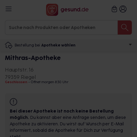
Bestellung bei
Apotheke wählen
Mithras-Apotheke
Hauptstr. 16
79359 Riegel
Geschlossen
•
Öffnet morgen 8:30 Uhr
Bei dieser Apotheke ist noch keine Bestellung
möglich.
Du kannst aber eine Anfrage senden, um diese
Apotheke zu aktivieren. Du wirst auf Wunsch per E-Mail
informiert, sobald die Apotheke für Dich zur Verfügung
steht.