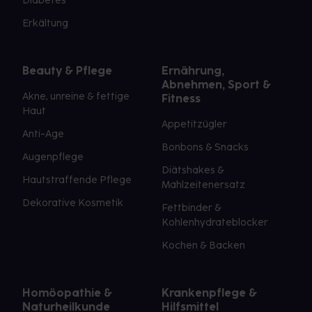
Diabetes
Erkältung
Beauty & Pflege
Ernährung,
Abnehmen, Sport &
Akne, unreine & fettige
Fitness
Haut
Appetitzügler
Anti-Age
Bonbons & Snacks
Augenpflege
Diätshakes &
Hautstraffende Pflege
Mahlzeitenersatz
Dekorative Kosmetik
Fettbinder &
Kohlenhydrateblocker
Kochen & Backen
Homöopathie &
Krankenpflege &
Naturheilkunde
Hilfsmittel