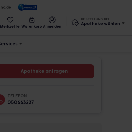
und.de
BESTELLUNG BEI
Apotheke wählen
Merkzettel
Warenkorb
Anmelden
Services
Apotheke anfragen
TELEFON
050663227