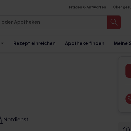
Fragen & Antworten
Über ges
Rezept einreichen
Apotheke finden
Meine 
Notdienst