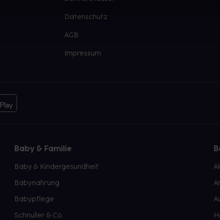
Datenschutz
AGB
Impressum
Baby & Familie
B
Baby & Kindergesundheit
A
Babynahrung
A
Babypflege
A
Schnuller & Co.
H