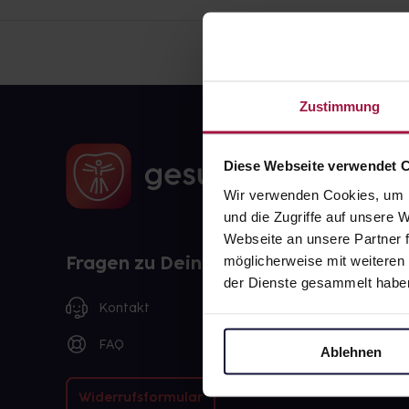
Zustimmung
Diese Webseite verwendet 
Wir verwenden Cookies, um I
und die Zugriffe auf unsere
Webseite an unsere Partner f
Fragen zu Deiner Bestellung?
möglicherweise mit weiteren
der Dienste gesammelt habe
Kontakt
FAQ
Ablehnen
Widerrufsformular