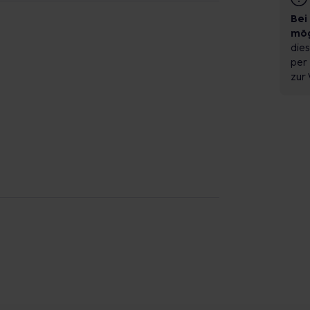
Bei
mög
dies
per 
zur 