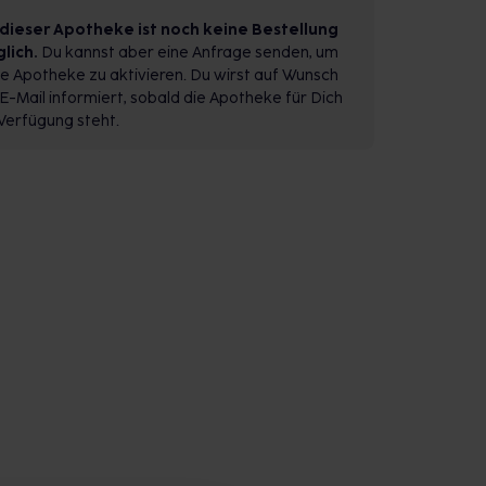
 dieser Apotheke ist noch keine Bestellung
lich.
Du kannst aber eine Anfrage senden, um
e Apotheke zu aktivieren. Du wirst auf Wunsch
E-Mail informiert, sobald die Apotheke für Dich
Verfügung steht.