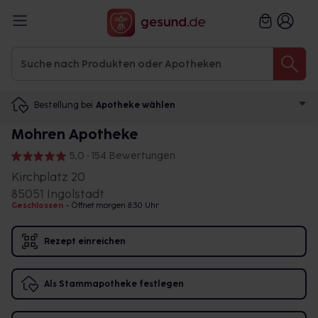
Bestellung bei
Apotheke wählen
Mohren Apotheke
5,0 • 154 Bewertungen
Kirchplatz 20
85051 Ingolstadt
Geschlossen
•
Öffnet morgen 8:30 Uhr
Rezept einreichen
Als Stammapotheke festlegen