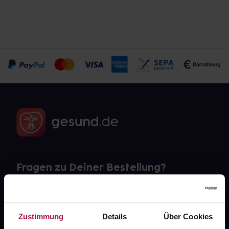
Fragen zu Deiner Bestellung?
Kontakt
Zustimmung
Details
Über Cookies
FAQ