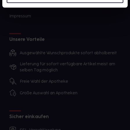
AGB
Impressum
Unsere Vorteile
Ausgewählte Wunschprodukte sofort abholbereit
Lieferung für sofort verfügbare Artikel meist am
selben Tag möglich
Freie Wahl der Apotheke
Große Auswahl an Apotheken
Sicher einkaufen