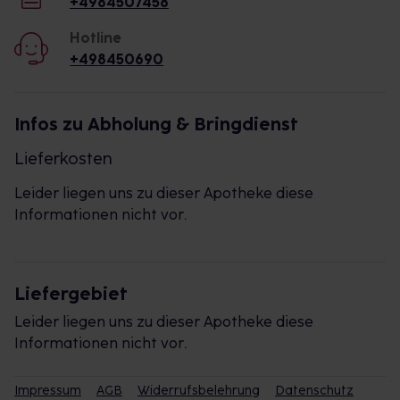
+4984507458
Hotline
+498450690
Infos zu Abholung & Bringdienst
Lieferkosten
Leider liegen uns zu dieser Apotheke diese
Informationen nicht vor.
Liefergebiet
Leider liegen uns zu dieser Apotheke diese
Informationen nicht vor.
Impressum
AGB
Widerrufsbelehrung
Datenschutz