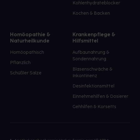
Kohlenhydrateblocker
Kochen & Backen
Homöopathie &
Krankenpflege &
Naturheilkunde
Hilfsmittel
Homöopathisch
Aufbaunahrung &
Sondennahrung
Pflanzlich
Blasenschwäche &
Schüßler Salze
Inkontinenz
Desinfektionsmittel
Einnehmehilfen & Dosierer
Gehhilfen & Korsetts