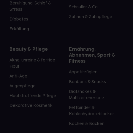
Beruhigung, Schlaf &
Schnuller & Co.
Stress
Zahnen & Zahnpflege
Diabetes
Erkältung
Beauty & Pflege
Ernährung,
Abnehmen, Sport &
Akne, unreine & fettige
Fitness
Haut
Appetitzügler
Anti-Age
Bonbons & Snacks
Augenpflege
Diätshakes &
Hautstraffende Pflege
Mahlzeitenersatz
Dekorative Kosmetik
Fettbinder &
Kohlenhydrateblocker
Kochen & Backen