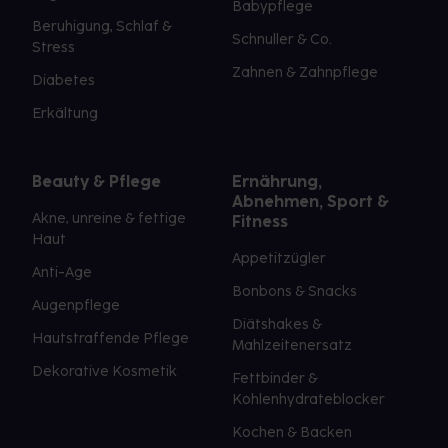
Babypflege
Beruhigung, Schlaf &
Schnuller & Co.
Stress
Zahnen & Zahnpflege
Diabetes
Erkältung
Beauty & Pflege
Ernährung,
Abnehmen, Sport &
Akne, unreine & fettige
Fitness
Haut
Appetitzügler
Anti-Age
Bonbons & Snacks
Augenpflege
Diätshakes &
Hautstraffende Pflege
Mahlzeitenersatz
Dekorative Kosmetik
Fettbinder &
Kohlenhydrateblocker
Kochen & Backen