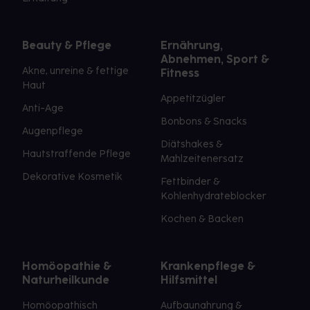
Beauty & Pflege
Ernährung,
Abnehmen, Sport &
Akne, unreine & fettige
Fitness
Haut
Appetitzügler
Anti-Age
Bonbons & Snacks
Augenpflege
Diätshakes &
Hautstraffende Pflege
Mahlzeitenersatz
Dekorative Kosmetik
Fettbinder &
Kohlenhydrateblocker
Kochen & Backen
Homöopathie &
Krankenpflege &
Naturheilkunde
Hilfsmittel
Homöopathisch
Aufbaunahrung &