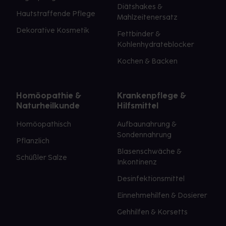
Diätshakes &
Hautstraffende Pflege
Mahlzeitenersatz
Dekorative Kosmetik
Fettbinder &
Kohlenhydrateblocker
Kochen & Backen
Homöopathie &
Krankenpflege &
Naturheilkunde
Hilfsmittel
Homöopathisch
Aufbaunahrung &
Sondennahrung
Pflanzlich
Blasenschwäche &
Schüßler Salze
Inkontinenz
Desinfektionsmittel
Einnehmehilfen & Dosierer
Gehhilfen & Korsetts