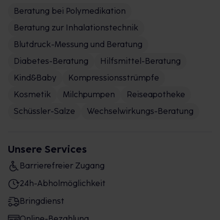
Beratung bei Polymedikation
Beratung zur Inhalationstechnik
Blutdruck-Messung und Beratung
Diabetes-Beratung
Hilfsmittel-Beratung
Kind&Baby
Kompressionsstrümpfe
Kosmetik
Milchpumpen
Reiseapotheke
Schüssler-Salze
Wechselwirkungs-Beratung
Unsere Services
Barrierefreier Zugang
24h-Abholmöglichkeit
Bringdienst
Online-Bezahlung