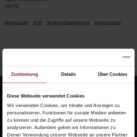
31675
Impressum
AGB
Widerrufsbelehrung
Datenschutz
Zustimmung
Details
Über Cookies
Diese Webseite verwendet Cookies
Wir verwenden Cookies, um Inhalte und Anzeigen zu
personalisieren, Funktionen für soziale Medien anbieten
zu können und die Zugriffe auf unsere Webseite zu
Fragen zu Deiner Bestellung?
analysieren. Außerdem geben wir Informationen zu
Deiner Verwendung unserer Webseite an unsere Partner