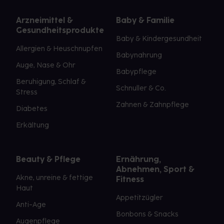
Arzneimittel &
Baby & Familie
Gesundheitsprodukte
Baby & Kindergesundheit
Allergien & Heuschnupfen
Babynahrung
Auge, Nase & Ohr
Babypflege
Beruhigung, Schlaf &
Schnuller & Co.
Stress
Zahnen & Zahnpflege
Diabetes
Erkältung
Beauty & Pflege
Ernährung,
Abnehmen, Sport &
Akne, unreine & fettige
Fitness
Haut
Appetitzügler
Anti-Age
Bonbons & Snacks
Augenpflege