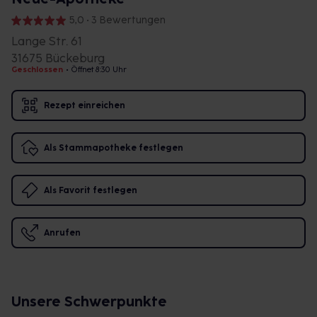
5,0 • 3 Bewertungen
Lange Str. 61
31675 Bückeburg
Geschlossen
•
Öffnet 8:30 Uhr
Rezept einreichen
Als Stammapotheke festlegen
Als Favorit festlegen
Anrufen
Unsere Schwerpunkte