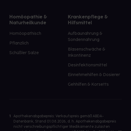
Homöopathie &
Krankenpflege &
Naturheilkunde
Hilfsmittel
Homöopathisch
Aufbaunahrung &
Sondennahrung
Pflanzlich
Blasenschwäche &
Schüßler Salze
Inkontinenz
Desinfektionsmittel
Einnehmehilfen & Dosierer
Gehhilfen & Korsetts
1
Apothekenabgabepreis: Verkaufspreis gemäß ABDA-
Datenbank, Stand 01.08.2026, d. h. Apothekenabgabepreis
nicht verschreibungspflichtiger Medikamente zulasten