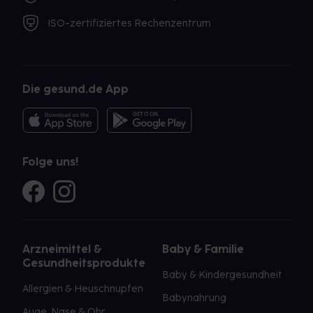
ISO-zertifiziertes Rechenzentrum
Die gesund.de App
Folge uns!
Arzneimittel &
Baby & Familie
Gesundheitsprodukte
Baby & Kindergesundheit
Allergien & Heuschnupfen
Babynahrung
Auge, Nase & Ohr