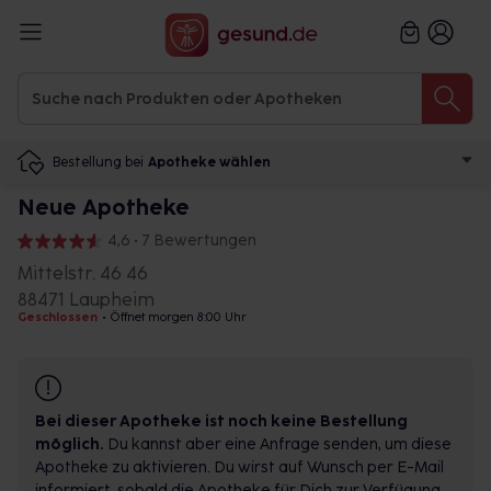
Bestellung bei
Apotheke wählen
Neue Apotheke
4,6 • 7 Bewertungen
Mittelstr. 46 46
88471 Laupheim
Geschlossen
•
Öffnet morgen 8:00 Uhr
Bei dieser Apotheke ist noch keine Bestellung
möglich.
Du kannst aber eine Anfrage senden, um diese
Apotheke zu aktivieren. Du wirst auf Wunsch per E-Mail
informiert, sobald die Apotheke für Dich zur Verfügung