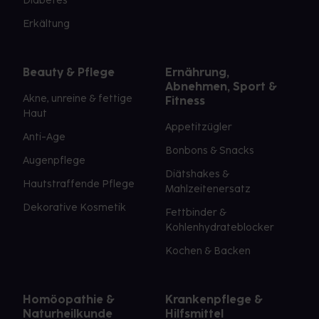
Diabetes
Erkältung
Beauty & Pflege
Ernährung,
Abnehmen, Sport &
Akne, unreine & fettige
Fitness
Haut
Appetitzügler
Anti-Age
Bonbons & Snacks
Augenpflege
Diätshakes &
Hautstraffende Pflege
Mahlzeitenersatz
Dekorative Kosmetik
Fettbinder &
Kohlenhydrateblocker
Kochen & Backen
Homöopathie &
Krankenpflege &
Naturheilkunde
Hilfsmittel