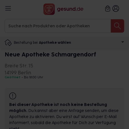
Bestellung bei
Apotheke wählen
Neue Apotheke Schmargendorf
Breite Str. 15
14199 Berlin
Geöffnet
•
Bis 18:00 Uhr
Bei dieser Apotheke ist noch keine Bestellung
möglich.
Du kannst aber eine Anfrage senden, um diese
Apotheke zu aktivieren. Du wirst auf Wunsch per E-Mail
informiert, sobald die Apotheke für Dich zur Verfügung
steht.