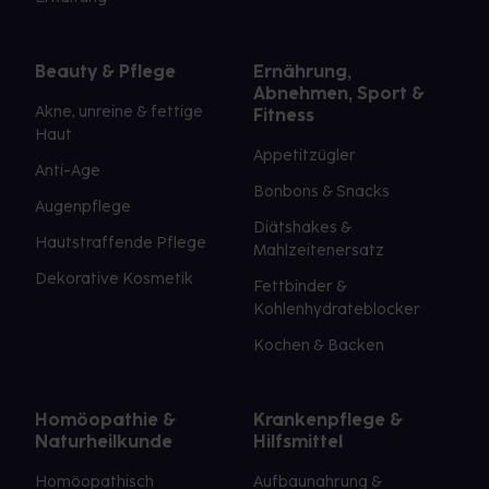
Beauty & Pflege
Ernährung,
Abnehmen, Sport &
Akne, unreine & fettige
Fitness
Haut
Appetitzügler
Anti-Age
Bonbons & Snacks
Augenpflege
Diätshakes &
Hautstraffende Pflege
Mahlzeitenersatz
Dekorative Kosmetik
Fettbinder &
Kohlenhydrateblocker
Kochen & Backen
Homöopathie &
Krankenpflege &
Naturheilkunde
Hilfsmittel
Homöopathisch
Aufbaunahrung &